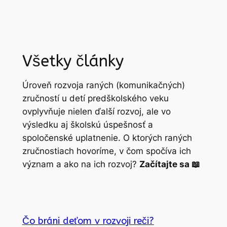
Všetky články
Úroveň rozvoja raných (komunikačných)
zručností u detí predškolského veku
ovplyvňuje nielen ďalší rozvoj, ale vo
výsledku aj školskú úspešnosť a
spoločenské uplatnenie. O ktorých raných
zručnostiach hovoríme, v čom spočíva ich
význam a ako na ich rozvoj?
Začítajte sa 📖
Čo bráni deťom v rozvoji reči?