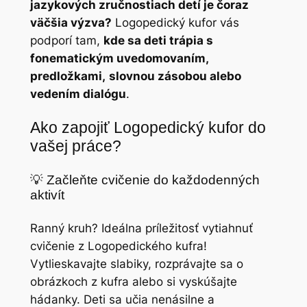
jazykových zručnostiach detí je čoraz
väčšia výzva?
Logopedický kufor vás
podporí tam,
kde sa deti trápia s
fonematickým uvedomovaním,
predložkami,
slovnou zásobou alebo
vedením dialógu
.
Ako zapojiť Logopedický kufor do
vašej práce?
💡 Začleňte cvičenie do každodenných
aktivít
Ranný kruh? Ideálna príležitosť vytiahnuť
cvičenie z Logopedického kufra!
Vytlieskavajte slabiky, rozprávajte sa o
obrázkoch z kufra alebo si vyskúšajte
hádanky. Deti sa učia nenásilne a