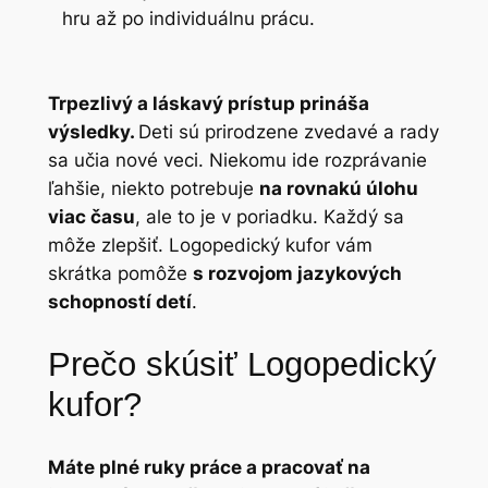
hru až po individuálnu prácu.
Trpezlivý a láskavý prístup prináša
výsledky.
Deti sú prirodzene zvedavé a rady
sa učia nové veci. Niekomu ide rozprávanie
ľahšie, niekto potrebuje
na rovnakú úlohu
viac času
, ale to je v poriadku. Každý sa
môže zlepšiť. Logopedický kufor vám
skrátka pomôže
s rozvojom jazykových
schopností detí
.
Prečo skúsiť Logopedický
kufor?
Máte plné ruky práce a pracovať na