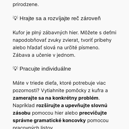
prirodzene.
💡 Hrajte sa a rozvíjajte reč zároveň
Kufor je plný zábavných hier. Môžete s deťmi
napodobňovať zvuky zvierat, tvoriť príbehy
alebo hľadať slová na určité písmeno.
Zábava a učenie v jednom.
💡 Pracujte individuálne
Máte v triede dieťa, ktoré potrebuje viac
pozornosti? Vytiahnite pomôcky z kufra a
zamerajte sa na konkrétny problém
.
Napríklad
rozširujte a upevňujte slovnú
zásobu
pomocou hier alebo
precvičujte
správne gramatické koncovky
pomocou
pracovných listov.