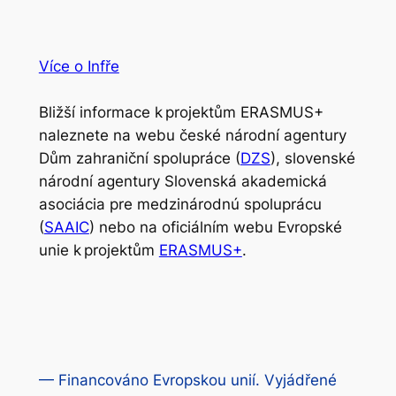
Více o Infře
Bližší informace k projektům ERASMUS+
naleznete na webu české národní agentury
Dům zahraniční spolupráce (
DZS
), slovenské
národní agentury Slovenská akademická
asociácia pre medzinárodnú spoluprácu
(
SAAIC
) nebo na oficiálním webu Evropské
unie k projektům
ERASMUS+
.
— Financováno Evropskou unií. Vyjádřené