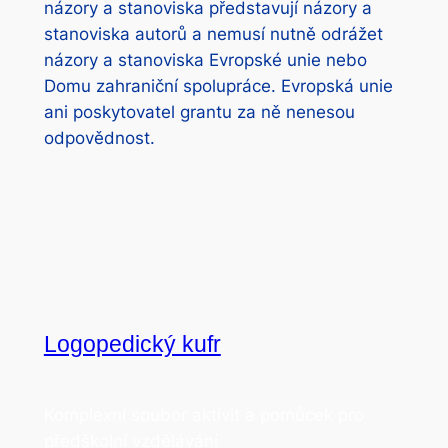
názory a stanoviska představují názory a
stanoviska autorů a nemusí nutně odrážet
názory a stanoviska Evropské unie nebo
Domu zahraniční spolupráce. Evropská unie
ani poskytovatel grantu za ně nenesou
odpovědnost.
Logopedický kufr
Komplexní soubor aktivit a pomůcek pro
předškolní vzdělávání