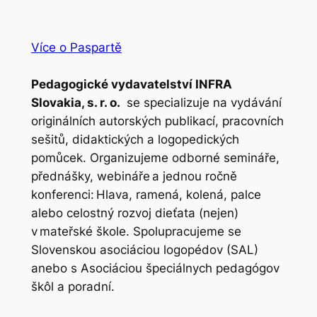
Více o Paspartě
Pedagogické vydavatelství INFRA
Slovakia, s. r. o.
se specializuje na vydávání
originálních autorských publikací, pracovních
sešitů, didaktických a logopedických
pomůcek. Organizujeme odborné semináře,
přednášky, webináře a jednou ročně
konferenci: Hlava, ramená, kolená, palce
alebo celostný rozvoj dieťata (nejen)
v mateřské škole. Spolupracujeme se
Slovenskou asociáciou logopédov (SAL)
anebo s Asociáciou špeciálnych pedagógov
škôl a poradní.