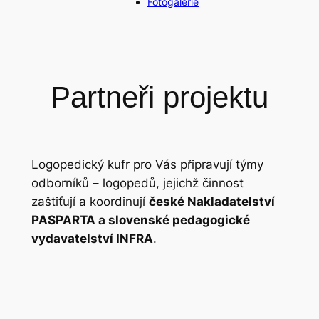
Fotogalerie
Partneři projektu
Logopedický kufr pro Vás připravují týmy
odborníků – logopedů, jejichž činnost
zaštiťují a koordinují
české Nakladatelství
PASPARTA a slovenské pedagogické
vydavatelství INFRA
.